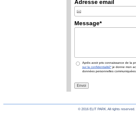
Adresse email
Message
*
Après avoir pris connaissance de la p
sur la confidentialité*
je donne mon acc
données personnelles communiquées
© 2016 ELIT PARK. All rights reserved.