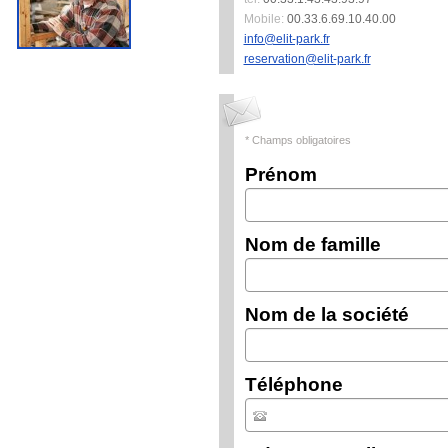
Mobile:
00.33.6.69.10.40.00
info@elit-park.fr
reservation@elit-park.fr
* Champs obligatoires
Prénom
Nom de famille
Nom de la société
Téléphone